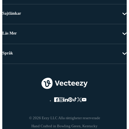
Sajtlänkar
Läs Mer
Språk
© 2026 Eezy LLC Alla rättigheter reserverade