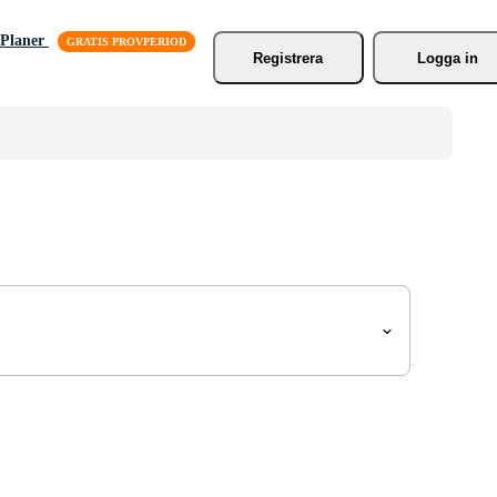
Planer
Registrera
Logga in