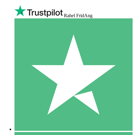
Rahel FridAng