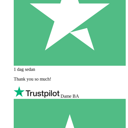
1 dag sedan
Thank you so much!
Dame BA