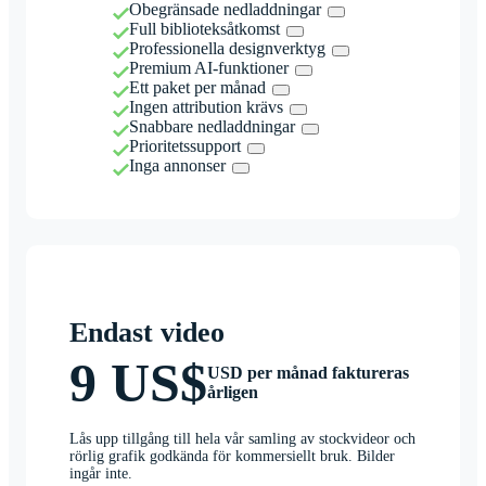
Obegränsade nedladdningar
Full biblioteksåtkomst
Professionella designverktyg
Premium AI-funktioner
Ett paket per månad
Ingen attribution krävs
Snabbare nedladdningar
Prioritetssupport
Inga annonser
Endast video
9 US$
USD per månad faktureras
årligen
Lås upp tillgång till hela vår samling av stockvideor och
rörlig grafik godkända för kommersiellt bruk. Bilder
ingår inte.