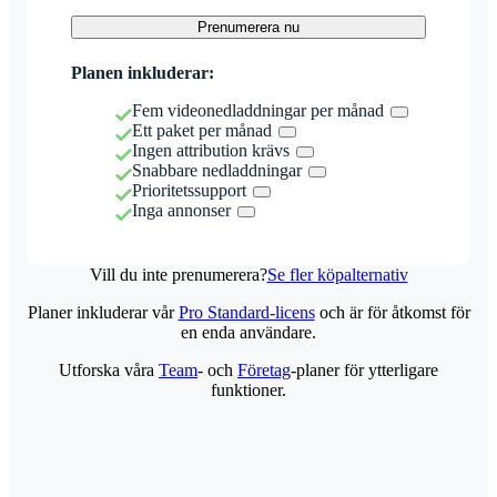
Prenumerera nu
Planen inkluderar:
Fem videonedladdningar per månad
Ett paket per månad
Ingen attribution krävs
Snabbare nedladdningar
Prioritetssupport
Inga annonser
Vill du inte prenumerera?
Se fler köpalternativ
Planer inkluderar vår
Pro Standard-licens
och är för åtkomst för
en enda användare.
Utforska våra
Team
- och
Företag
-planer för ytterligare
funktioner.