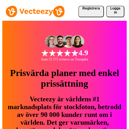
Registrera
Logga
in
4.9
from 33 572 reviews on Trustpilot
Prisvärda planer med enkel
prissättning
Vecteezy är världens #1
marknadsplats för stockfoton, betrodd
av över 90 000 kunder runt om i
världen. Det ger varumärken,