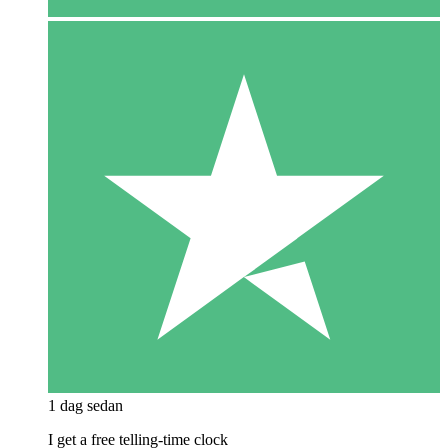
1 dag sedan
I get a free telling-time clock