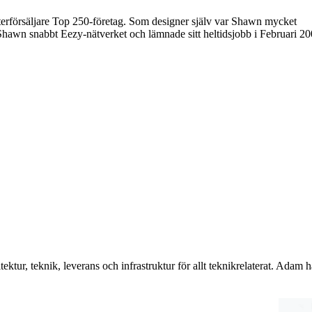
återförsäljare Top 250-företag. Som designer själv var Shawn mycket
Shawn snabbt Eezy-nätverket och lämnade sitt heltidsjobb i Februari 20
ur, teknik, leverans och infrastruktur för allt teknikrelaterat. Adam h