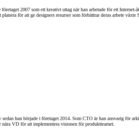
retaget 2007 som ett kreativt uttag när han arbetade för ett Internet-
lanera för att ge designers resurser som förbättrar deras arbete växte 
dan han började i företaget 2014. Som CTO är han ansvarig för arkitekt
r nära VD för att implementera visionen för produktteamet.