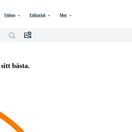
Videos
Editorial
Mer
sitt bästa.