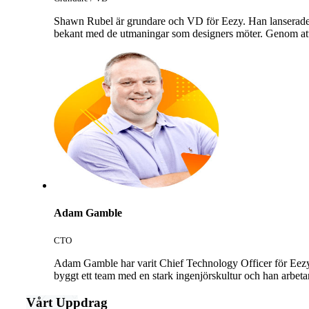
Shawn Rubel är grundare och VD för Eezy. Han lanserade fö
bekant med de utmaningar som designers möter. Genom att p
Adam Gamble
CTO
Adam Gamble har varit Chief Technology Officer för Eezy se
byggt ett team med en stark ingenjörskultur och han arbeta
Vårt Uppdrag