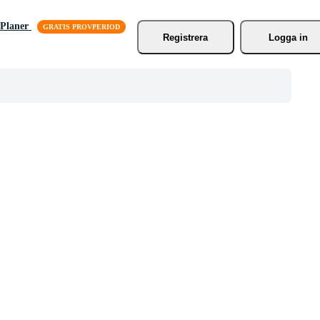
Planer
Registrera
Logga in