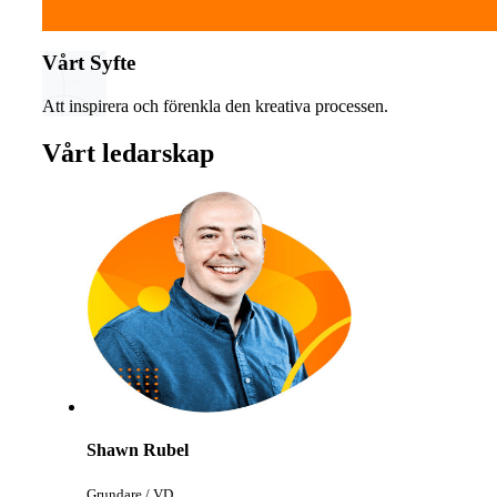
Vårt Syfte
Att inspirera och förenkla den kreativa processen.
Vårt ledarskap
Shawn Rubel
Grundare / VD