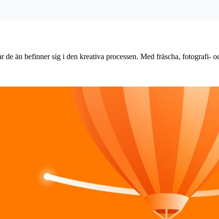
 var de än befinner sig i den kreativa processen. Med fräscha, fotografi- o