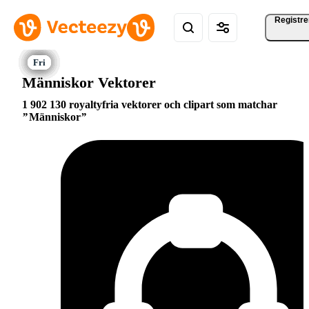
Registre
Människor Vektorer
1 902 130 royaltyfria vektorer och clipart som matchar
Människor