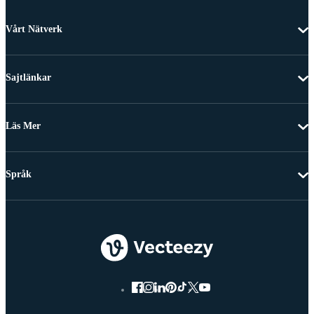
Vårt Nätverk
Sajtlänkar
Läs Mer
Språk