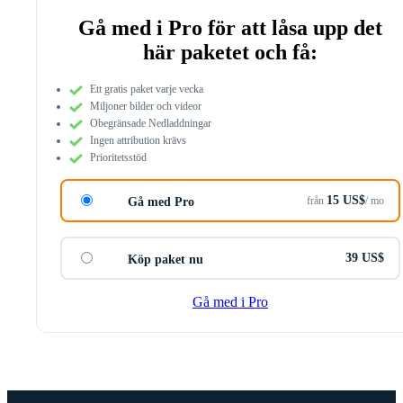
Gå med i Pro för att låsa upp det
här paketet och få:
Ett gratis paket varje vecka
Miljoner bilder och videor
Obegränsade Nedladdningar
Ingen attribution krävs
Prioritetsstöd
15 US$
från
/ mo
Gå med Pro
39 US$
Köp paket nu
Gå med i Pro