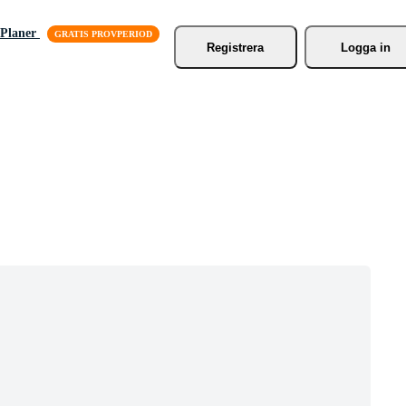
Planer
Registrera
Logga in