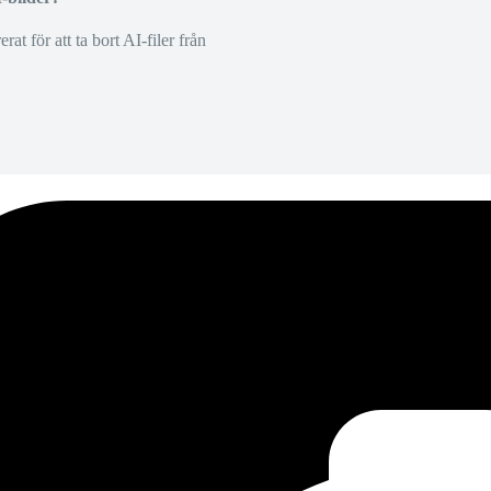
at för att ta bort AI-filer från