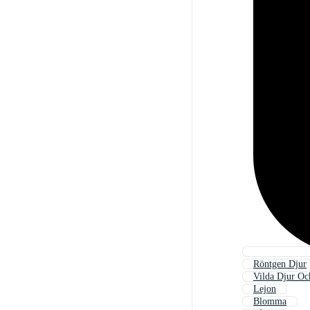
Röntgen Djur
Vilda Djur Oc
Lejon
Blomma