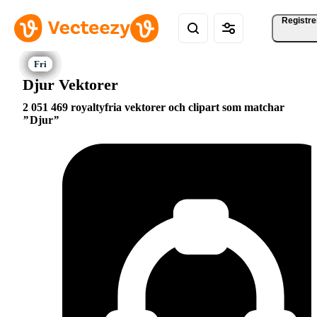
Registre
Djur Vektorer
2 051 469 royaltyfria vektorer och clipart som matchar
Djur