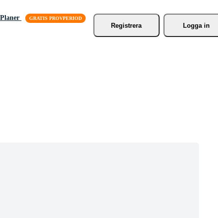
Planer
Registrera
Logga in