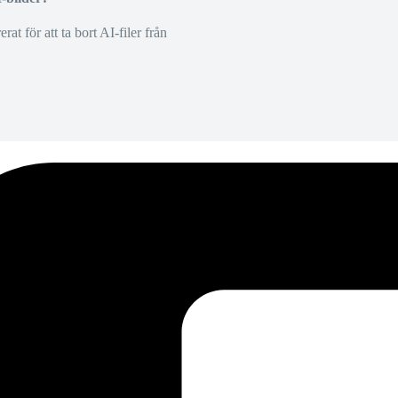
at för att ta bort AI-filer från