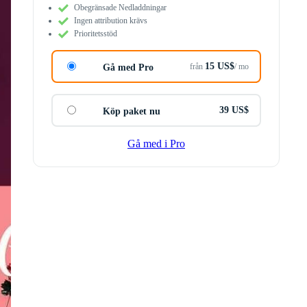
Obegränsade Nedladdningar
Ingen attribution krävs
Prioritetsstöd
15 US$
från
/ mo
Gå med Pro
39 US$
Köp paket nu
Gå med i Pro