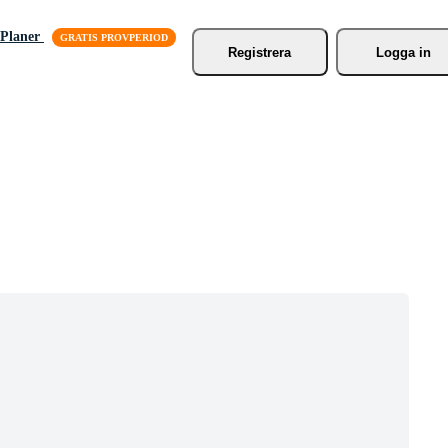
Planer
Registrera
Logga in