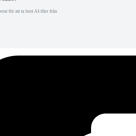
at för att ta bort AI-filer från