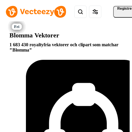
Registre
Blomma Vektorer
1 683 430 royaltyfria vektorer och clipart som matchar
Blomma