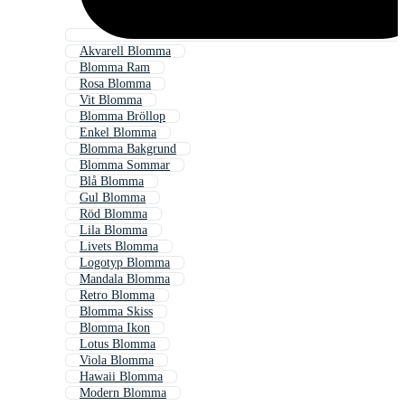
Akvarell Blomma
Blomma Ram
Rosa Blomma
Vit Blomma
Blomma Bröllop
Enkel Blomma
Blomma Bakgrund
Blomma Sommar
Blå Blomma
Gul Blomma
Röd Blomma
Lila Blomma
Livets Blomma
Logotyp Blomma
Mandala Blomma
Retro Blomma
Blomma Skiss
Blomma Ikon
Lotus Blomma
Viola Blomma
Hawaii Blomma
Modern Blomma