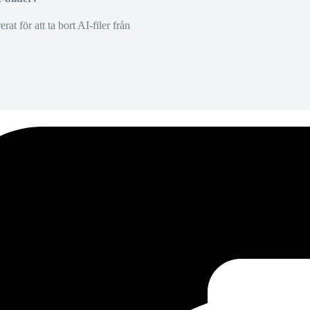
at för att ta bort AI-filer från