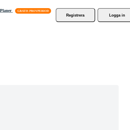
Planer
Registrera
Logga in