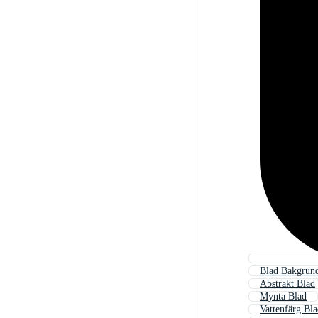
Blad Bakgrun
Abstrakt Blad
Mynta Blad
Vattenfärg Bl