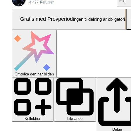
Följ
4 427 Resurser
Gratis med Provperiod
Ingen tilldelning är obligatorisk
Omtolka den här bilden
Kollektion
Liknande
Delge