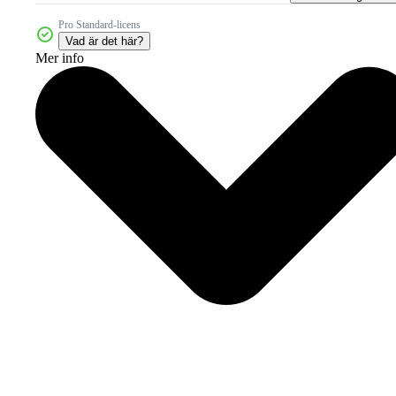
Pro Standard-licens
Vad är det här?
Mer info