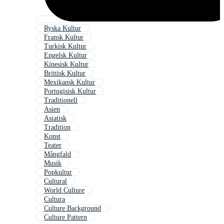
Ryska Kultur
Fransk Kultur
Turkisk Kultur
Engelsk Kultur
Kinesisk Kultur
Brittisk Kultur
Mexikansk Kultur
Portugisisk Kultur
Traditionell
Asien
Asiatisk
Tradition
Konst
Teater
Mångfald
Musik
Popkultur
Cultural
World Culture
Cultura
Culture Background
Culture Pattern