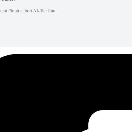
at för att ta bort AI-filer från