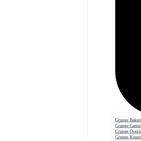
Grunge Bakgr
Grunge Gumm
Grunge Överl
Grunge Konsis