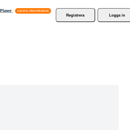
Planer
Registrera
Logga in