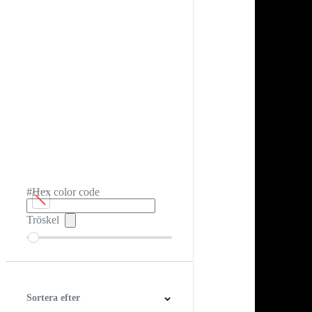
#Hex color code
Tröskel
Sortera efter