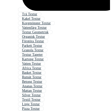
Trä Textur
Kakel Textur
Korgmönster Textur
Vattenfärg Textur
Textur Geometrisk
Organisk Textur
Förstöra Textur
Parkett Textur
Granola Textur
Textur Tapeter
Kartong Textur
Vatten Textur
Africa Textur
Basket Textur
Rutnät Textur
Betong Textur
Ananas Textur
Mattan Textur
Silver Textur
Textil Textur
Linje Textur
Pizza Textur