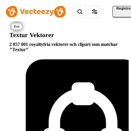
Registre
Textur Vektorer
2 857 001 royaltyfria vektorer och clipart som matchar
Textur