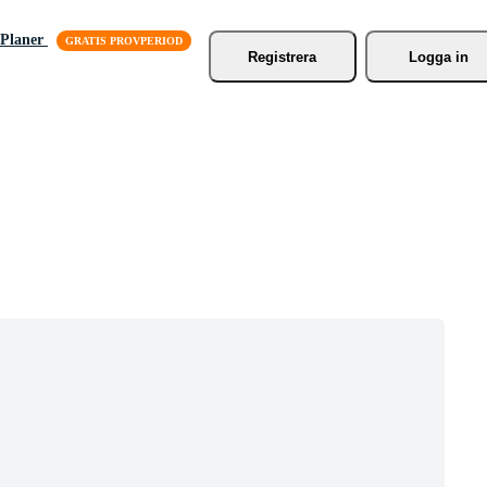
Planer
Registrera
Logga in