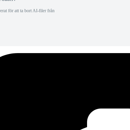
at för att ta bort AI-filer från