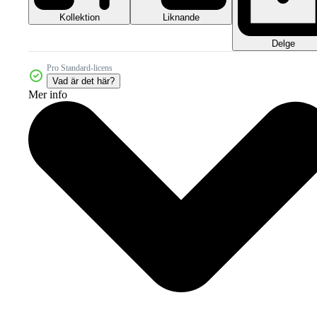
Kollektion
Liknande
Delge
Pro Standard-licens
Vad är det här?
Mer info