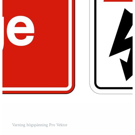
Varning högspänning Pro Vektor