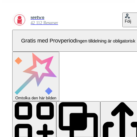
seetwo
Följ
42 112 Resurser
Gratis med Provperiod
Ingen tilldelning är obligatorisk
Omtolka den här bilden