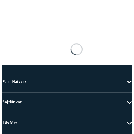
Vårt Nätverk
Sajtlänkar
Läs Mer