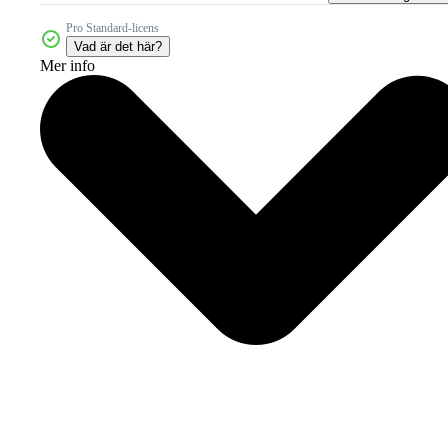
Pro Standard-licens
Vad är det här?
Mer info