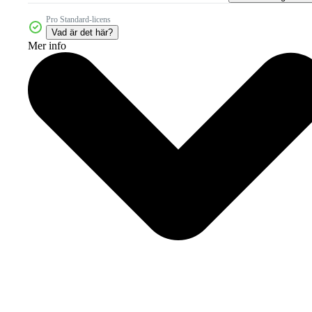
Pro Standard-licens
Vad är det här?
Mer info