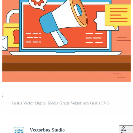
st
Gratis Vector Digital Media Gratis Vektor och Gratis SVG
Vectorbox Studio