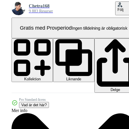
Chetra168
Följ
9 883 Resurser
Gratis med Provperiod
Ingen tilldelning är obligatorisk
Kollektion
Liknande
Delge
Pro Standard-licens
Vad är det här?
Mer info