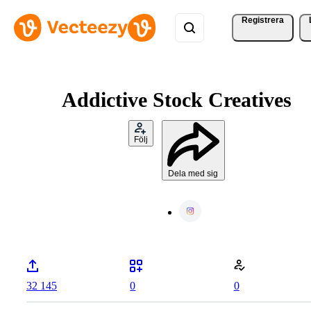
Registrera
Addictive Stock Creatives
Följ
Dela med sig
32 145
0
0