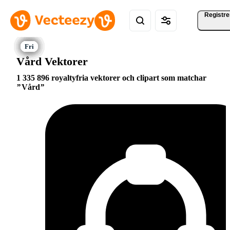
Registre
Vård Vektorer
1 335 896 royaltyfria vektorer och clipart som matchar
Vård