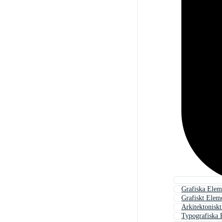
Grafiska Elem
Grafiskt Elem
Arkitektonisk
Typografiska 