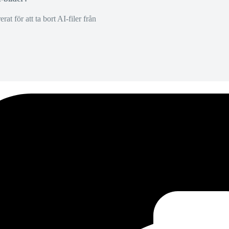
at för att ta bort AI-filer från