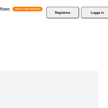
Planer
Registrera
Logga in