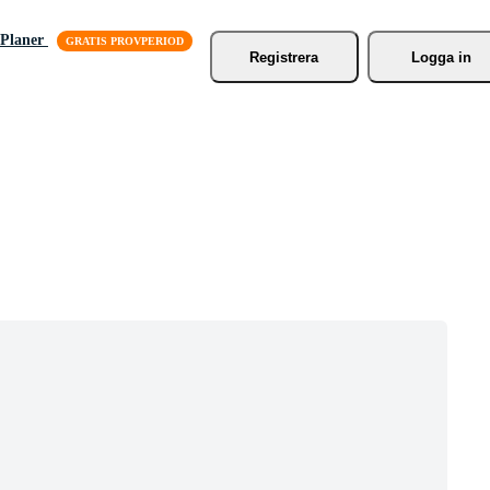
Planer
Registrera
Logga in