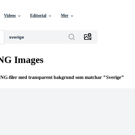
Videos
Editorial
Mer
PNG Images
 PNG-filer med transparent bakgrund som matchar
Sverige