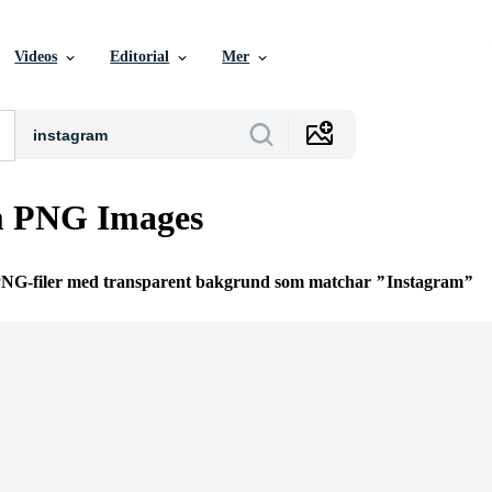
Videos
Editorial
Mer
m PNG Images
 PNG-filer med transparent bakgrund som matchar
Instagram