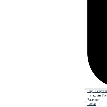
Png Instagram
Instagram Fa
Facebook
Social