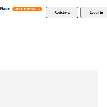
Planer
Registrera
Logga in