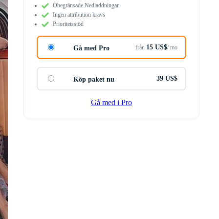
Obegränsade Nedladdningar
Ingen attribution krävs
Prioritetsstöd
15 US$
från
/ mo
Gå med Pro
39 US$
Köp paket nu
Gå med i Pro