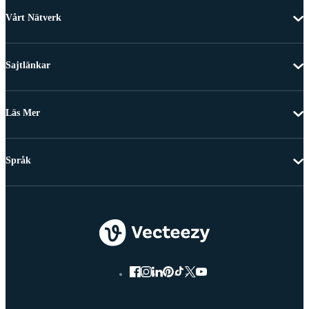
Vårt Nätverk
Sajtlänkar
Läs Mer
Språk