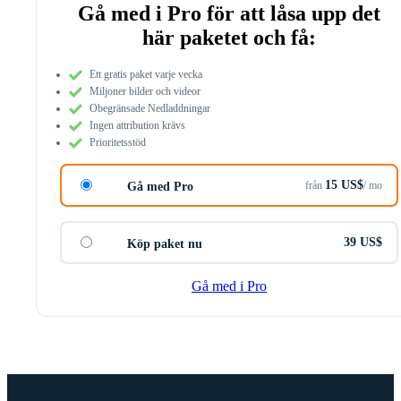
Gå med i Pro för att låsa upp det
här paketet och få:
Ett gratis paket varje vecka
Miljoner bilder och videor
Obegränsade Nedladdningar
Ingen attribution krävs
Prioritetsstöd
15 US$
från
/ mo
Gå med Pro
39 US$
Köp paket nu
Gå med i Pro