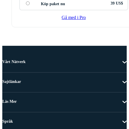
39 US$
Köp paket nu
Gå med i Pro
Vårt Nätverk
Sajtlänkar
Läs Mer
Språk