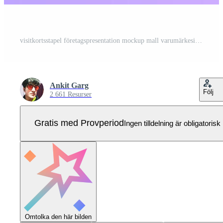
visitkortsstapel företagspresentation mockup mall varumärkesidentitet presentation Pro Vektor
Ankit Garg
Följ
2 661 Resurser
Gratis med Provperiod
Ingen tilldelning är obligatorisk
Omtolka den här bilden