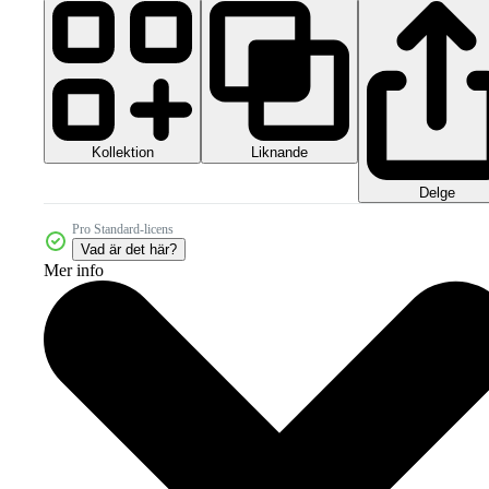
Kollektion
Liknande
Delge
Pro Standard-licens
Vad är det här?
Mer info