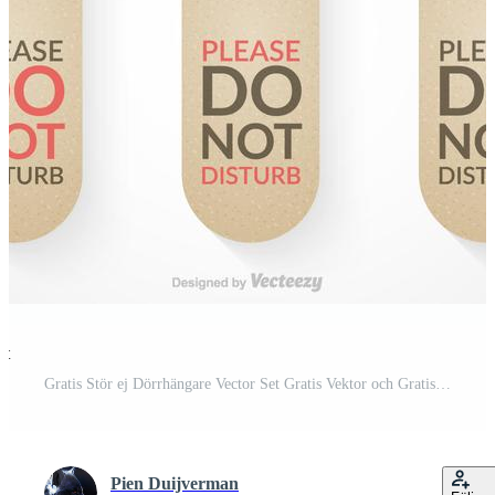
st
Gratis Stör ej Dörrhängare Vector Set Gratis Vektor och Gratis SVG
Pien Duijverman