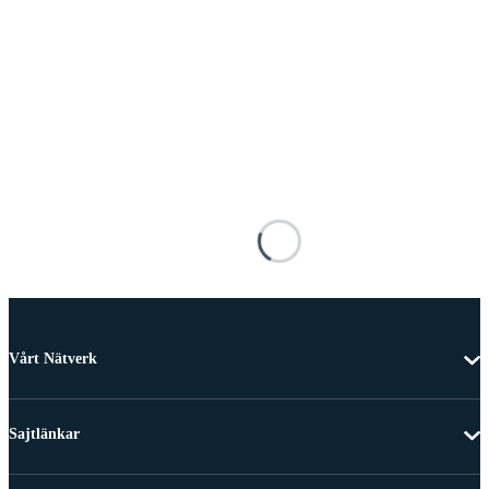
Vårt Nätverk
Sajtlänkar