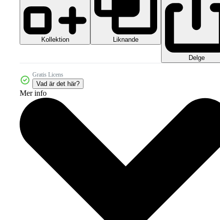
Kollektion
Liknande
Delge
Gratis Licens
Vad är det här?
Mer info