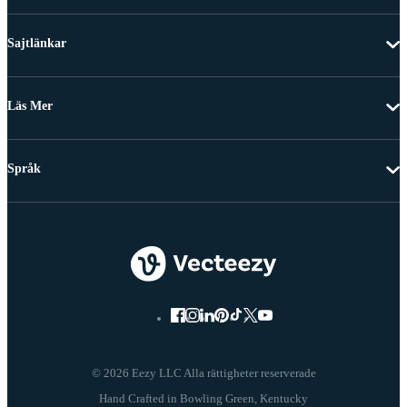
Sajtlänkar
Läs Mer
Språk
© 2026 Eezy LLC Alla rättigheter reserverade