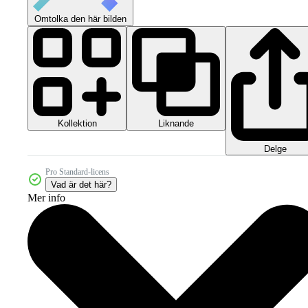
Omtolka den här bilden
Kollektion
Liknande
Delge
Pro Standard-licens
Vad är det här?
Mer info