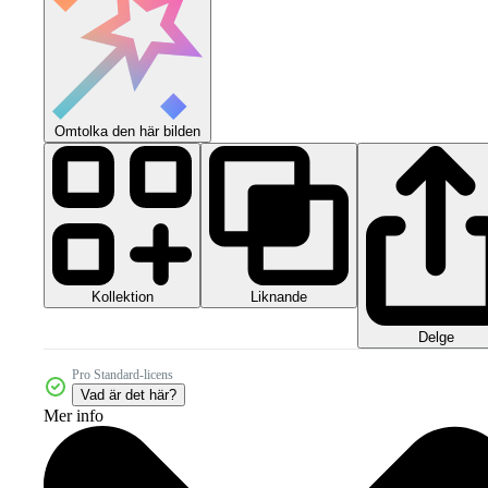
Omtolka den här bilden
Kollektion
Liknande
Delge
Pro Standard-licens
Vad är det här?
Mer info