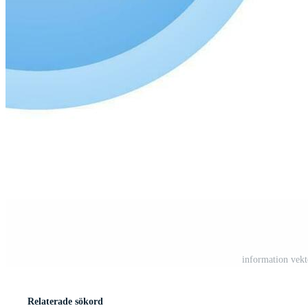
information vek
Relaterade sökord