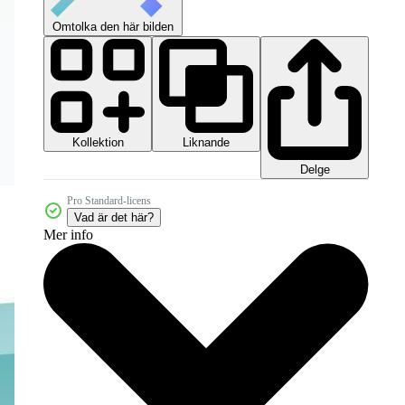
Omtolka den här bilden
Kollektion
Liknande
Delge
Pro Standard-licens
Vad är det här?
Mer info