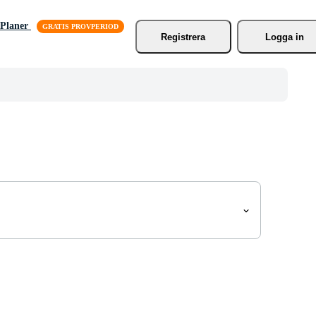
Planer
Registrera
Logga in