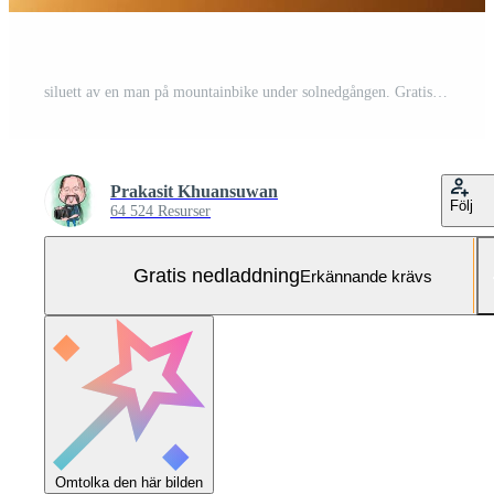
siluett av en man på mountainbike under solnedgången. Gratis Foto
Prakasit Khuansuwan
Följ
64 524 Resurser
Gratis nedladdning
Erkännande krävs
Omtolka den här bilden