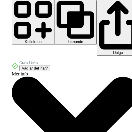
Kollektion
Liknande
Delge
Gratis Licens
Vad är det här?
Mer info