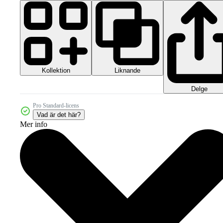
Kollektion
Liknande
Delge
Pro Standard-licens
Vad är det här?
Mer info