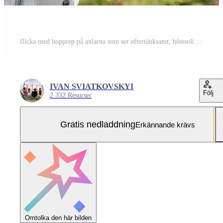
flicka med hopprep på axlarna som ser eftertänksamt, höstsolig dag. Gratis Foto
IVAN SVIATKOVSKYI
Följ
2 332 Resurser
Gratis nedladdning
Erkännande krävs
Omtolka den här bilden