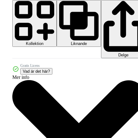
Kollektion
Liknande
Delge
Gratis Licens
Vad är det här?
Mer info