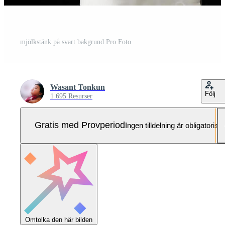
mjölkstänk på svart bakgrund Pro Foto
Wasant Tonkun
Följ
1 695 Resurser
Gratis med Provperiod
Ingen tilldelning är obligatorisk
Omtolka den här bilden