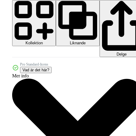
Kollektion
Liknande
Delge
Pro Standard-licens
Vad är det här?
Mer info