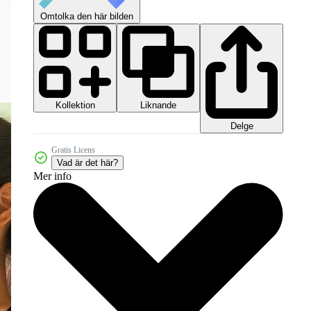
Omtolka den här bilden
Kollektion
Liknande
Delge
Gratis Licens
Vad är det här?
Mer info