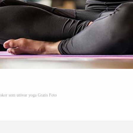
skor som utövar yoga Gratis Foto