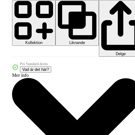
Kollektion
Liknande
Delge
Pro Standard-licens
Vad är det här?
Mer info