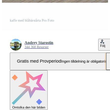
kaffe med blåbärstårta Pro Foto
Andrey Starostin
Följ
344 368 Resurser
Gratis med Provperiod
Ingen tilldelning är obligatorisk
Omtolka den här bilden