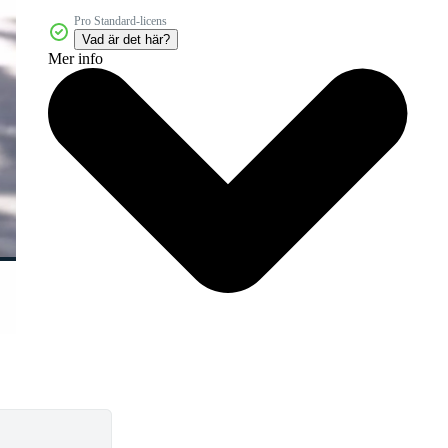
Pro Standard-licens
Vad är det här?
Mer info