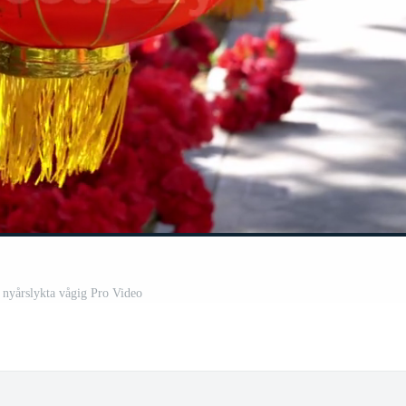
k nyårslykta vågig Pro Video