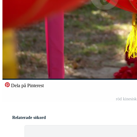
Dela på Pinterest
röd kinesis
Relaterade sökord