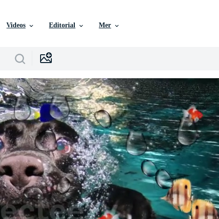
Videos
Editorial
Mer