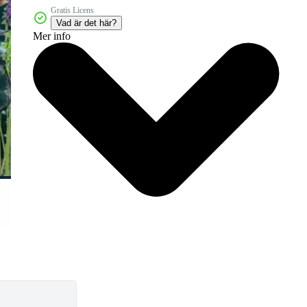
Gratis Licens
Vad är det här?
Mer info