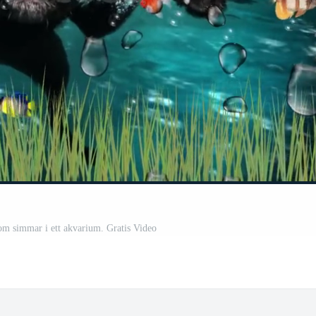
som simmar i ett akvarium. Gratis Video