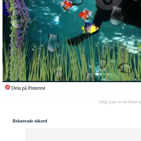
Dela på Pinterest
rolig scen av en hund 
Relaterade sökord