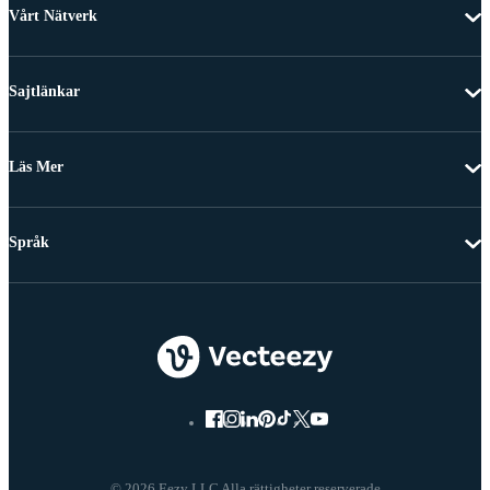
Vårt Nätverk
Sajtlänkar
Läs Mer
Språk
© 2026 Eezy LLC Alla rättigheter reserverade