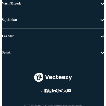
Vårt Nätverk
Sajtlänkar
Läs Mer
Språk
© 2026 Eezy LLC Alla rättigheter reserverade