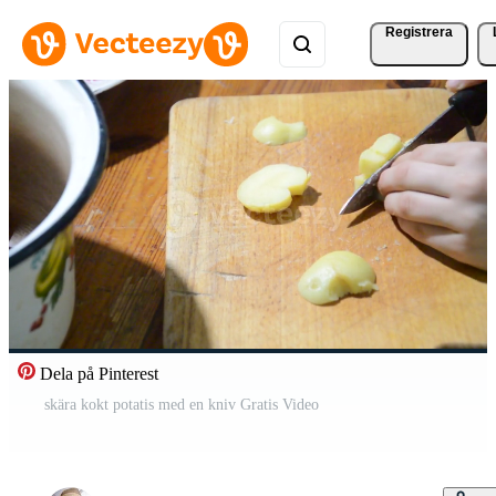
Registrera
Dela på Pinterest
skära kokt potatis med en kniv Gratis Video