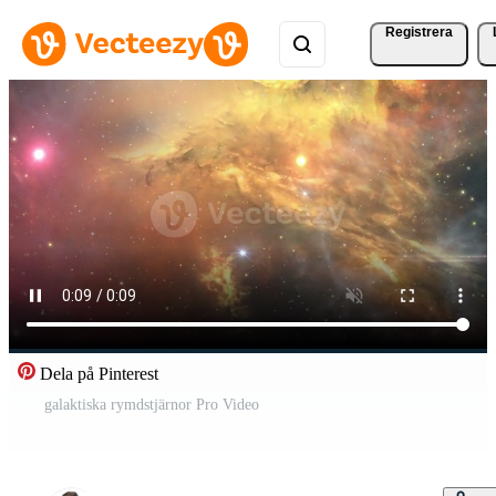
Registrera
Dela på Pinterest
galaktiska rymdstjärnor Pro Video