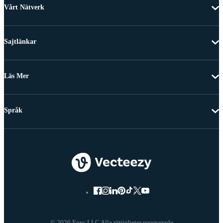
Vårt Nätverk
Sajtlänkar
Läs Mer
Språk
© 2026 Eezy LLC Alla rättigheter reserverade