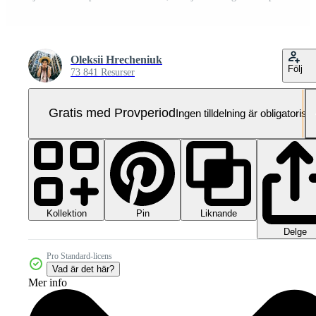
Oleksii Hrecheniuk
Följ
73 841 Resurser
Gratis med Provperiod
Ingen tilldelning är obligatorisk
Kollektion
Liknande
Pin
Delge
Pro Standard-licens
Vad är det här?
Mer info